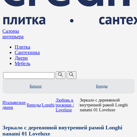
Салоны
интерьера
Плитка
Сантехника
Двери
Мебель
Каталог
Бренды
Любовь к
Зеркало с деревянной
Итальянские
/
Бренды
/
Longhi
/
роскоши /
/
внутренней рамой Longhi
двери
Loveluxe
nanami 01 Loveluxe
Зеркало с деревянной внутренней рамой Longhi
nanami 01 Loveluxe