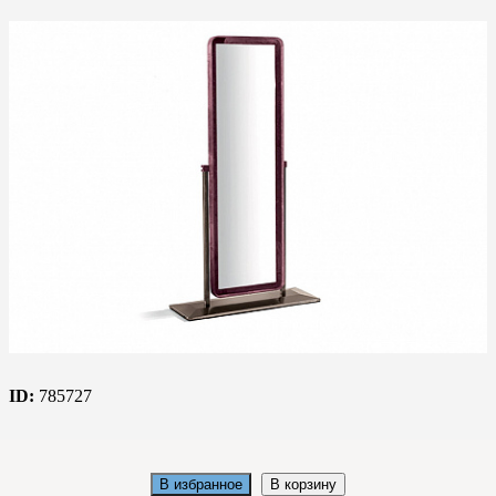
ID:
785727
В избранное
В корзину