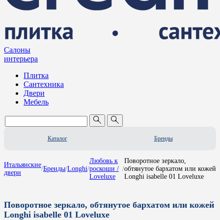
Салоны
интерьера
Плитка
Сантехника
Двери
Мебель
Каталог
Бренды
Любовь к
Поворотное зеркало,
Итальянские
/
Бренды
/
Longhi
/
роскоши /
/
обтянутое бархатом или кожей
двери
Loveluxe
Longhi isabelle 01 Loveluxe
Поворотное зеркало, обтянутое бархатом или кожей
Longhi isabelle 01 Loveluxe