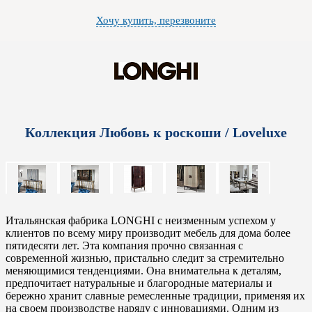
Хочу купить, перезвоните
Коллекция Любовь к роскоши / Loveluxe
Итальянская фабрика LONGHI с неизменным успехом у
клиентов по всему миру производит мебель для дома более
пятидесяти лет. Эта компания прочно связанная с
современной жизнью, пристально следит за стремительно
меняющимися тенденциями. Она внимательна к деталям,
предпочитает натуральные и благородные материалы и
бережно хранит славные ремесленные традиции, применяя их
на своем производстве наряду с инновациями. Одним из