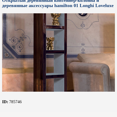
Открытый деревянный контейнер-колонна и
деревянные аксессуары hamilton 01 Longhi Loveluxe
ID:
785746