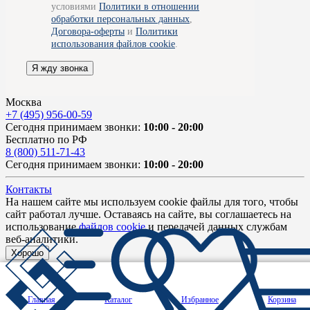
условиями
Политики в отношении
обработки персональных данных
,
Договора-оферты
и
Политики
использования файлов cookie
.
Я жду звонка
Москва
+7 (495) 956-00-59
Сегодня принимаем звонки:
10:00 - 20:00
Бесплатно по РФ
8 (800) 511-71-43
Сегодня принимаем звонки:
10:00 - 20:00
Контакты
На нашем сайте мы используем cookie файлы для того, чтобы
сайт работал лучше. Оставаясь на сайте, вы соглашаетесь на
использование
файлов cookie
и передачей данных службам
веб-аналитики.
Хорошо
Главная
Каталог
Избранное
Корзина