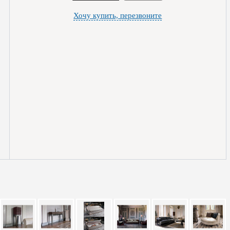
Хочу купить, перезвоните