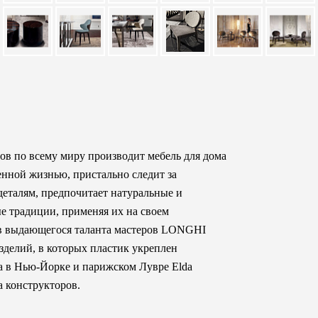
в по всему миру производит мебель для дома
енной жизнью, пристально следит за
еталям, предпочитает натуральные и
е традиции, применяя их на своем
ов выдающегося таланта мастеров LONGHI
изделий, в которых пластик укреплен
а в Нью-Йорке и парижском Лувре Elda
а конструкторов.