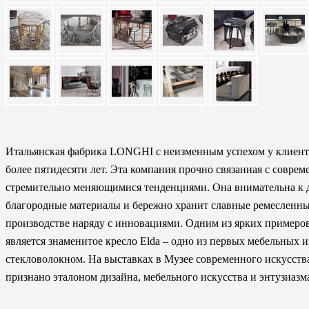
Итальянская фабрика LONGHI с неизменным успехом у клиенто
более пятидесяти лет. Эта компания прочно связанная с соврем
стремительно меняющимися тенденциями. Она внимательна к д
благородные материалы и бережно хранит славные ремесленны
производстве наряду с инновациями. Одним из ярких пример
является знаменитое кресло Elda – одно из первых мебельных 
стекловолокном. На выставках в Музее современного искусств
признано эталоном дизайна, мебельного искусства и энтузиазм