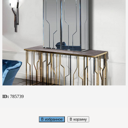
ID:
785739
В избранное
В корзину