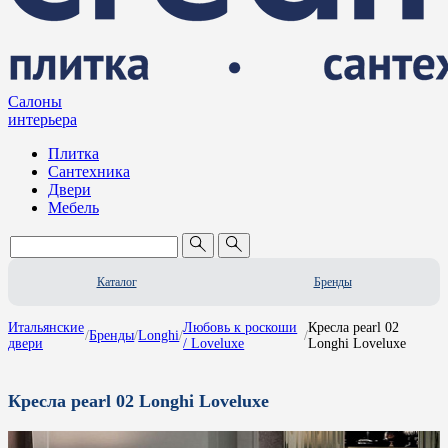
Салоны
интерьера
Плитка
Сантехника
Двери
Мебель
Каталог
Бренды
Итальянские
Любовь к роскоши
Кресла pearl 02
/
Бренды
/
Longhi
/
/
двери
/ Loveluxe
Longhi Loveluxe
Кресла pearl 02 Longhi Loveluxe