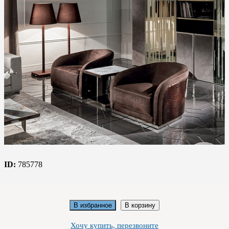
ID:
785778
В избранное
В корзину
Хочу купить, перезвоните