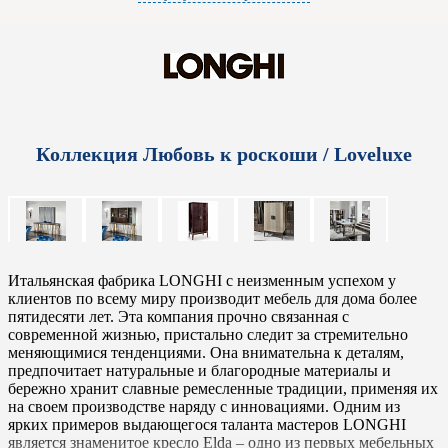
Коллекция Любовь к роскоши / Loveluxe
Итальянская фабрика LONGHI с неизменным успехом у
клиентов по всему миру производит мебель для дома более
пятидесяти лет. Эта компания прочно связанная с
современной жизнью, пристально следит за стремительно
меняющимися тенденциями. Она внимательна к деталям,
предпочитает натуральные и благородные материалы и
бережно хранит славные ремесленные традиции, применяя их
на своем производстве наряду с инновациями. Одним из
ярких примеров выдающегося таланта мастеров LONGHI
является знаменитое кресло Elda – одно из первых мебельных