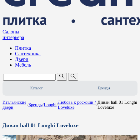
Салоны
интерьера
Плитка
Сантехника
Двери
Мебель
Каталог
Бренды
Итальянские
Любовь к роскоши /
Диван hall 01 Longhi
/
Бренды
/
Longhi
/
/
двери
Loveluxe
Loveluxe
Диван hall 01 Longhi Loveluxe