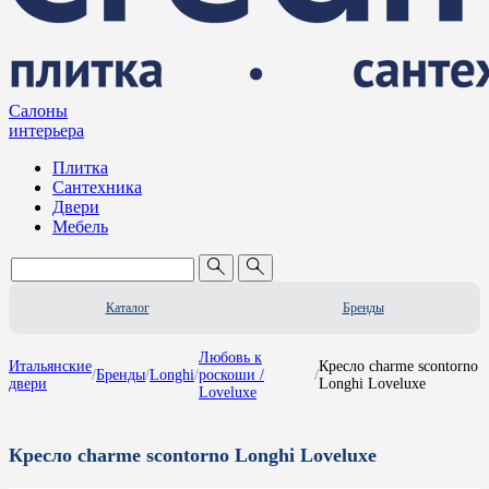
Салоны
интерьера
Плитка
Сантехника
Двери
Мебель
Каталог
Бренды
Любовь к
Итальянские
Кресло charme scontorno
/
Бренды
/
Longhi
/
роскоши /
/
двери
Longhi Loveluxe
Loveluxe
Кресло charme scontorno Longhi Loveluxe