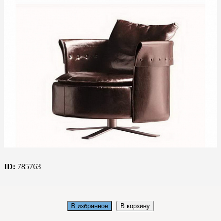
ID:
785763
В избранное
В корзину