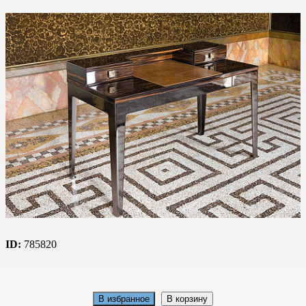
ID:
785820
В избранное
В корзину