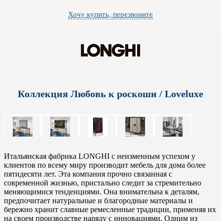
Хочу купить, перезвоните
Коллекция Любовь к роскоши / Loveluxe
Итальянская фабрика LONGHI с неизменным успехом у
клиентов по всему миру производит мебель для дома более
пятидесяти лет. Эта компания прочно связанная с
современной жизнью, пристально следит за стремительно
меняющимися тенденциями. Она внимательна к деталям,
предпочитает натуральные и благородные материалы и
бережно хранит славные ремесленные традиции, применяя их
на своем производстве наряду с инновациями. Одним из