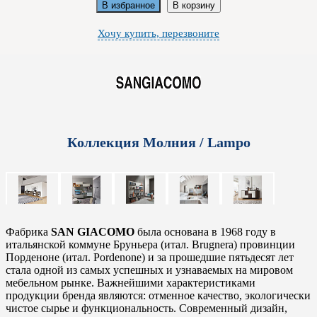
В избранное
В корзину
Хочу купить, перезвоните
Коллекция Молния / Lampo
Фабрика
SAN GIACOMO
была основана в 1968 году в
итальянской коммуне Бруньера (итал. Brugnera) провинции
Порденоне (итал. Pordenone) и за прошедшие пятьдесят лет
стала одной из самых успешных и узнаваемых на мировом
мебельном рынке. Важнейшими характеристиками
продукции бренда являются: отменное качество, экологически
чистое сырье и функциональность. Современный дизайн,