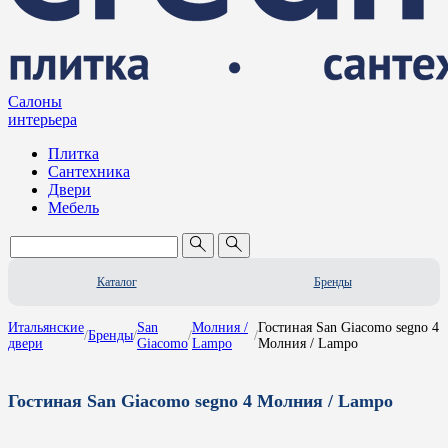
Салоны
интерьера
Плитка
Сантехника
Двери
Мебель
Каталог
Бренды
Итальянские
San
Молния /
Гостиная San Giacomo segno 4
/
Бренды
/
/
/
двери
Giacomo
Lampo
Молния / Lampo
Гостиная San Giacomo segno 4 Молния / Lampo