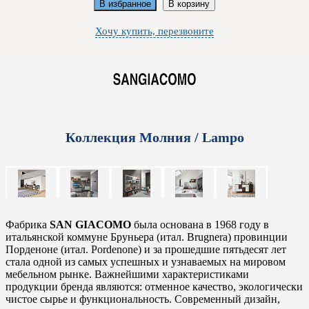
В избранное
В корзину
Хочу купить, перезвоните
Коллекция Молния / Lampo
Фабрика
SAN GIACOMO
была основана в 1968 году в
итальянской коммуне Бруньера (итал. Brugnera) провинции
Порденоне (итал. Pordenone) и за прошедшие пятьдесят лет
стала одной из самых успешных и узнаваемых на мировом
мебельном рынке. Важнейшими характеристиками
продукции бренда являются: отменное качество, экологически
чистое сырье и функциональность. Современный дизайн,