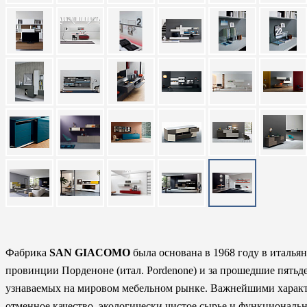
Фабрика
SAN GIACOMO
была основана в 1968 году в итальян
провинции Порденоне (итал. Pordenone) и за прошедшие пятьде
узнаваемых на мировом мебельном рынке. Важнейшими характ
отменное качество, экологически чистое сырье и функционал