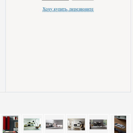
Хочу купить, перезвоните