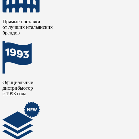
Прямые поставки
от лучших итальянских
брендов
Официальный
дистрибьютор
с 1993 года