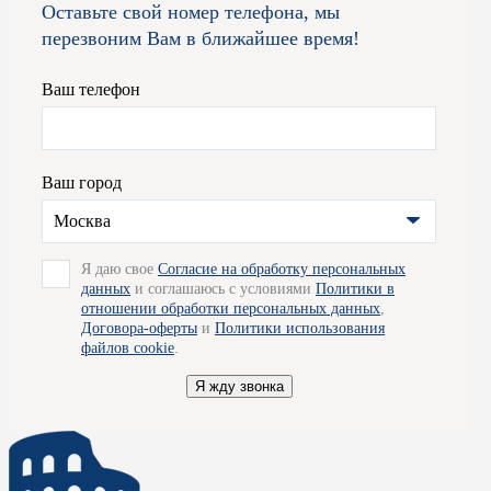
Оставьте свой номер телефона, мы
цепочке, бережному отношению и хранению, компания Credit C
перезвоним Вам в ближайшее время!
лучших условиях. Так же мы готовы организовать для вас дост
Ваш телефон
Ваш город
Москва
Я даю свое
Согласие на обработку персональных
данных
и соглашаюсь с условиями
Политики в
отношении обработки персональных данных
,
Договора-оферты
и
Политики использования
файлов cookie
.
Я жду звонка