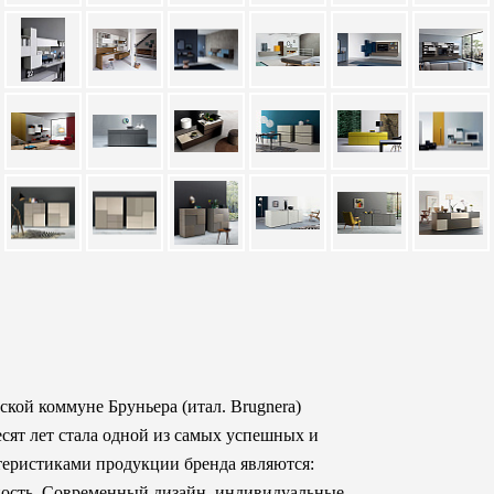
ской коммуне Бруньера (итал. Brugnera)
сят лет стала одной из самых успешных и
еристиками продукции бренда являются:
ьность. Современный дизайн, индивидуальные