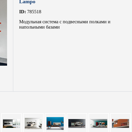
Lampo
ID:
785518
Модульная система с подвесными полками и
напольными базами