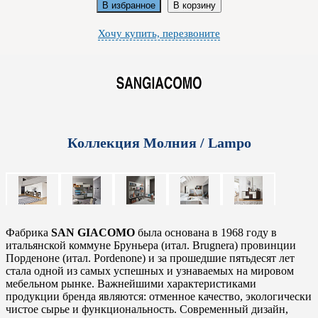
В избранное
В корзину
Хочу купить, перезвоните
Коллекция Молния / Lampo
Фабрика
SAN GIACOMO
была основана в 1968 году в
итальянской коммуне Бруньера (итал. Brugnera) провинции
Порденоне (итал. Pordenone) и за прошедшие пятьдесят лет
стала одной из самых успешных и узнаваемых на мировом
мебельном рынке. Важнейшими характеристиками
продукции бренда являются: отменное качество, экологически
чистое сырье и функциональность. Современный дизайн,