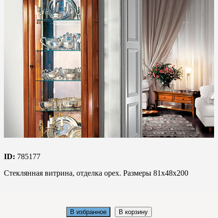
ID:
785177
Стеклянная витрина, отделка орех. Размеры 81х48х200
В избранное
В корзину