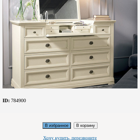
ID:
784900
В избранное
В корзину
Хочу купить, перезвоните