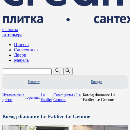
Салоны
интерьера
Плитка
Сантехника
Двери
Мебель
Каталог
Бренды
Итальянские
Le
Самоцветы / Le
Комод diamante Le
/
Бренды
/
/
/
двери
Fablier
Gemme
Fablier Le Gemme
Комод diamante Le Fablier Le Gemme