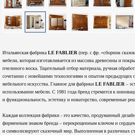
Итальянская фабрика
LE FABLIER
(пер. с фр. «сборник сказо
мебели, которая изготавливается из массива древесины и покр
пчелиного воска. Тщательный отбор материала, ручная обработка
сочетании с новейшими технологиями и опытом предыдущих 
мебельного искусства. Главное для фабрики
LE FABLIER
– эс
использовании мебели. С 1981 года бренд стремится к инновац
и функциональность, эстетику и новаторство, современные ре
Каждая коллекция фабрики - это качество, продуманный дизай
фирменным знаком бренда – перекрещенным ключом и сердцем 
и символизируют сказочный мир. Выполненная в различных с