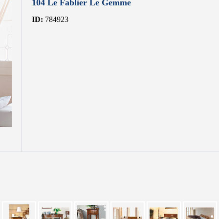
104 Le Fablier Le Gemme
ID:
784923