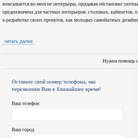
вписывается во многие интерьеры, придавая обстановке уютн
предназначена для частных интерьеров: столовых, кабинетов, 
к разработке своих проектов, как молодых самобытных дизайне
При изготовлении мебели на предприятии используются тольк
читать далее
самое современное оборудование. Каждый этап производства т
быть уверены – эта продукция прослужит вам долгие годы, не 
функциональности. Изделия фабрики ко всему прочему обладаю
Нужна помощь 
отменным качеством делают их просто великолепными.
Оставьте свой номер телефона, мы
Для получения подробной информации вы можете обратиться к 
перезвоним Вам в ближайшее время!
рады проконсультировать вас по всем вопросам и помогут опре
организовать для вас доставку товара по Москве.
Ваш телефон
Ваш город