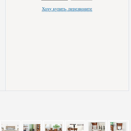
Хочу купить, перезвоните