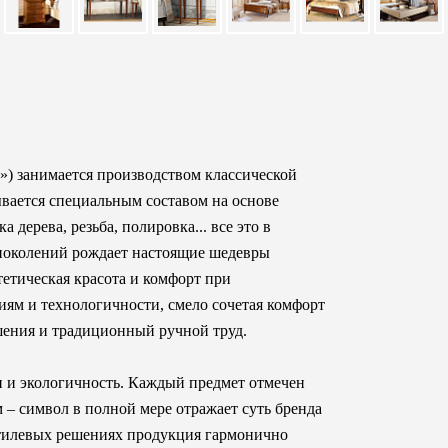
к») занимается производством классической
ывается специальным составом на основе
 дерева, резьба, полировка... все это в
поколений рождает настоящие шедевры
тетическая красота и комфорт при
иям и технологичности, смело сочетая комфорт
шения и традиционный ручной труд.
н и экологичность. Каждый предмет отмечен
– символ в полной мере отражает суть бренда
тилевых решениях продукция гармонично