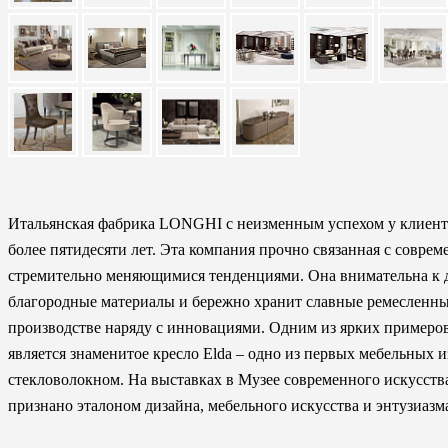
Итальянская фабрика LONGHI с неизменным успехом у клиенто
более пятидесяти лет. Эта компания прочно связанная с соврем
стремительно меняющимися тенденциями. Она внимательна к д
благородные материалы и бережно хранит славные ремесленны
производстве наряду с инновациями. Одним из ярких пример
является знаменитое кресло Elda – одно из первых мебельных 
стекловолокном. На выставках в Музее современного искусств
признано эталоном дизайна, мебельного искусства и энтузиазм