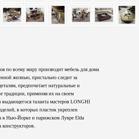
в по всему миру производит мебель для дома
енной жизнью, пристально следит за
еталям, предпочитает натуральные и
е традиции, применяя их на своем
ов выдающегося таланта мастеров LONGHI
изделий, в которых пластик укреплен
а в Нью-Йорке и парижском Лувре Elda
а конструкторов.