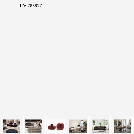
ID:
785877