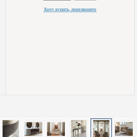
Хочу купить, перезвоните