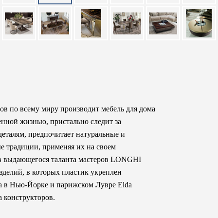
в по всему миру производит мебель для дома
енной жизнью, пристально следит за
еталям, предпочитает натуральные и
е традиции, применяя их на своем
ов выдающегося таланта мастеров LONGHI
изделий, в которых пластик укреплен
а в Нью-Йорке и парижском Лувре Elda
а конструкторов.