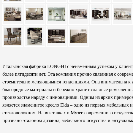
Итальянская фабрика LONGHI с неизменным успехом у клиенто
более пятидесяти лет. Эта компания прочно связанная с соврем
стремительно меняющимися тенденциями. Она внимательна к д
благородные материалы и бережно хранит славные ремесленны
производстве наряду с инновациями. Одним из ярких пример
является знаменитое кресло Elda – одно из первых мебельных 
стекловолокном. На выставках в Музее современного искусств
признано эталоном дизайна, мебельного искусства и энтузиазм