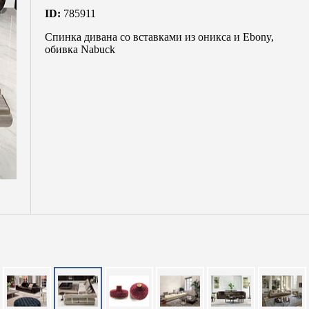
ID:
785911
Спинка дивана со вставками из оникса и Ebony,
обивка Nabuck