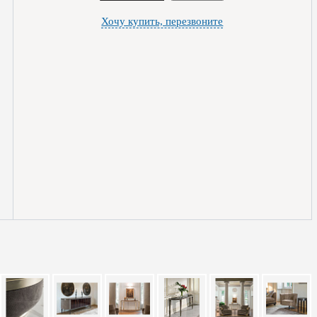
Хочу купить, перезвоните