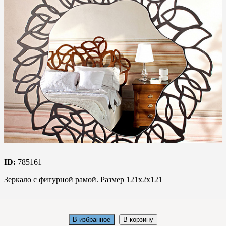
ID:
785161
Зеркало с фигурной рамой. Размер 121х2х121
В избранное
В корзину