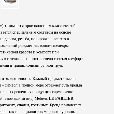
к») занимается производством классической
ывается специальным составом на основе
 дерева, резьба, полировка... все это в
поколений рождает настоящие шедевры
тетическая красота и комфорт при
иям и технологичности, смело сочетая комфорт
шения и традиционный ручной труд.
н и экологичность. Каждый предмет отмечен
– символ в полной мере отражает суть бренда
тилевых решениях продукция гармонично
ый и домашний вид. Мебель
LE FABLIER
прихожих, спален, гостиных. Бренд привлекает
ров, так и специалистов мирового уровня.