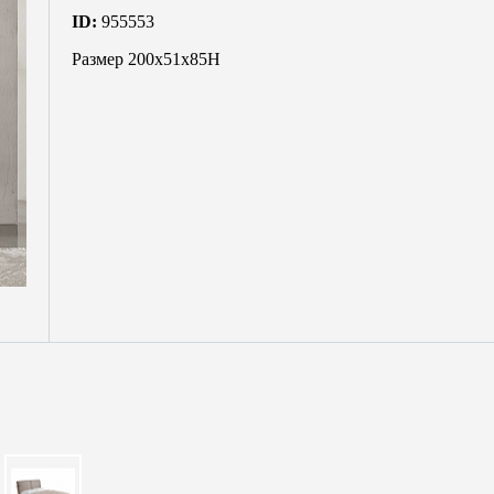
ID:
955553
Размер 200х51х85Н