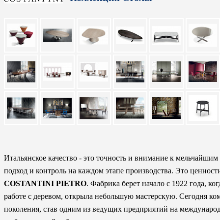
Итальянское качество - это точность и внимание к мельчайшим
подход и контроль на каждом этапе производства. Это ценност
COSTANTINI PIETRO
. Фабрика берет начало с 1922 года, к
работе с деревом, открыла небольшую мастерскую. Сегодня ком
поколения, став одним из ведущих предприятий на международ